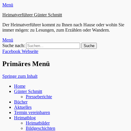
Menü
Heimatverführer Günter Schmitt
Der Heimatverführer kommt zu Ihnen nach Hause oder wohin Sie
immer mögen: zu Lesungen, zum Erzählen oder Wandern.
Menü
Suche nach:
Facebook
Webseite
Primäres Menü
Springe zum Inhalt
Home
Günter Schmitt
Presseberichte
Bücher
Aktuelles
Termin vereinbaren
Heimatblog
Heimatbilder
Bildgeschichten