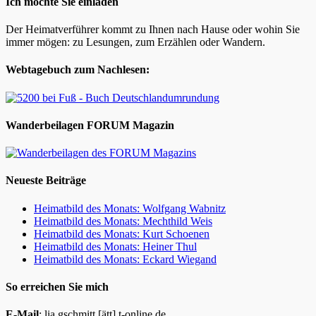
Ich möchte Sie einladen
Der Heimatverführer kommt zu Ihnen nach Hause oder wohin Sie
immer mögen: zu Lesungen, zum Erzählen oder Wandern.
Webtagebuch zum Nachlesen:
Wanderbeilagen FORUM Magazin
Neueste Beiträge
Heimatbild des Monats: Wolfgang Wabnitz
Heimatbild des Monats: Mechthild Weis
Heimatbild des Monats: Kurt Schoenen
Heimatbild des Monats: Heiner Thul
Heimatbild des Monats: Eckard Wiegand
So erreichen Sie mich
E-Mail
: lia.gschmitt [ätt] t-online.de