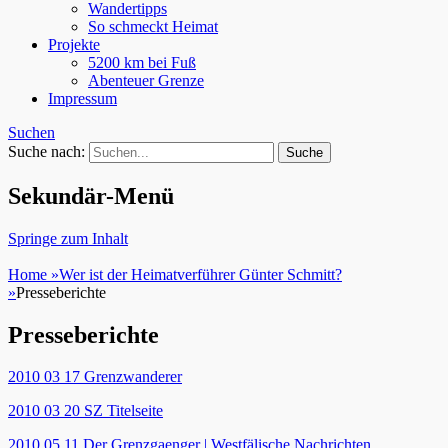
Wandertipps
So schmeckt Heimat
Projekte
5200 km bei Fuß
Abenteuer Grenze
Impressum
Suchen
Suche nach:
Sekundär-Menü
Springe zum Inhalt
Home
»
Wer ist der Heimatverführer Günter Schmitt?
»
Presseberichte
Presseberichte
2010 03 17 Grenzwanderer
2010 03 20 SZ Titelseite
2010 05 11 Der Grenzgaenger | Westfälische Nachrichten