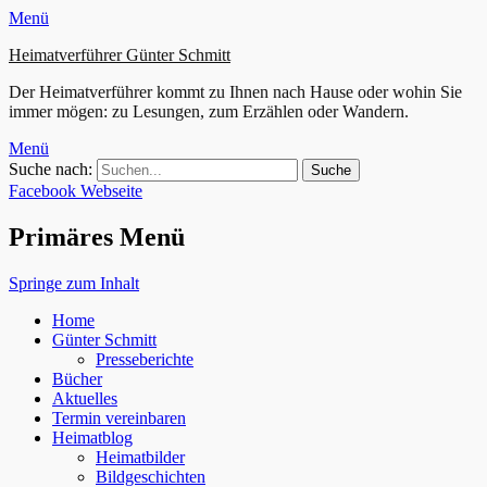
Menü
Heimatverführer Günter Schmitt
Der Heimatverführer kommt zu Ihnen nach Hause oder wohin Sie
immer mögen: zu Lesungen, zum Erzählen oder Wandern.
Menü
Suche nach:
Facebook
Webseite
Primäres Menü
Springe zum Inhalt
Home
Günter Schmitt
Presseberichte
Bücher
Aktuelles
Termin vereinbaren
Heimatblog
Heimatbilder
Bildgeschichten