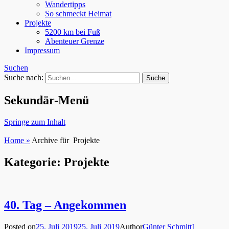
Wandertipps
So schmeckt Heimat
Projekte
5200 km bei Fuß
Abenteuer Grenze
Impressum
Suchen
Suche nach:
Sekundär-Menü
Springe zum Inhalt
Home
»
Archive für
Projekte
Kategorie: Projekte
40. Tag – Angekommen
Posted on
25. Juli 2019
25. Juli 2019
Author
Günter Schmitt
1