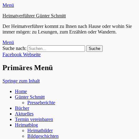
Menü
Heimatverführer Günter Schmitt
Der Heimatverführer kommt zu Ihnen nach Hause oder wohin Sie
immer mögen: zu Lesungen, zum Erzählen oder Wandern.
Menü
Suche nach:
Facebook
Webseite
Primäres Menü
Springe zum Inhalt
Home
Günter Schmitt
Presseberichte
Bücher
Aktuelles
Termin vereinbaren
Heimatblog
Heimatbilder
Bildgeschichten