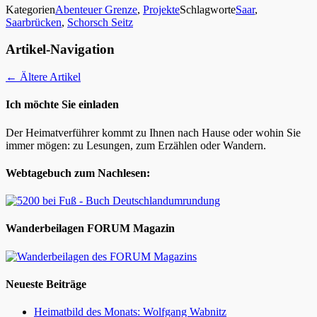
Kategorien
Abenteuer Grenze
,
Projekte
Schlagworte
Saar
,
Saarbrücken
,
Schorsch Seitz
Artikel-Navigation
←
Ältere Artikel
Ich möchte Sie einladen
Der Heimatverführer kommt zu Ihnen nach Hause oder wohin Sie
immer mögen: zu Lesungen, zum Erzählen oder Wandern.
Webtagebuch zum Nachlesen:
Wanderbeilagen FORUM Magazin
Neueste Beiträge
Heimatbild des Monats: Wolfgang Wabnitz