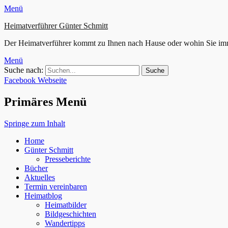
Menü
Heimatverführer Günter Schmitt
Der Heimatverführer kommt zu Ihnen nach Hause oder wohin Sie im
Menü
Suche nach:
Facebook
Webseite
Primäres Menü
Springe zum Inhalt
Home
Günter Schmitt
Presseberichte
Bücher
Aktuelles
Termin vereinbaren
Heimatblog
Heimatbilder
Bildgeschichten
Wandertipps