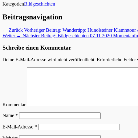
Kategorien
Bildgeschichten
Beitragsnavigation
← Zurück
Vorheriger Beitrag:
Wandertipp: Hunolsteiner Klammtour 
Weiter →
Nächster Beitrag:
Bildgeschichten 07.11.2020 Momentauf
Schreibe einen Kommentar
Deine E-Mail-Adresse wird nicht veröffentlicht.
Erforderliche Felder 
Kommentar
Name
*
E-Mail-Adresse
*