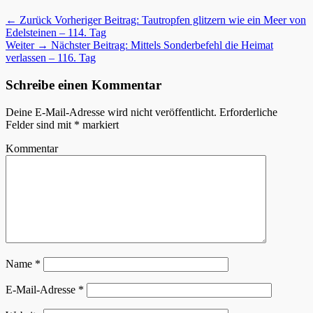
← Zurück
Vorheriger Beitrag:
Tautropfen glitzern wie ein Meer von
Edelsteinen – 114. Tag
Weiter →
Nächster Beitrag:
Mittels Sonderbefehl die Heimat
verlassen – 116. Tag
Schreibe einen Kommentar
Deine E-Mail-Adresse wird nicht veröffentlicht.
Erforderliche
Felder sind mit
*
markiert
Kommentar
Name
*
E-Mail-Adresse
*