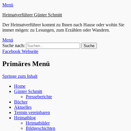
Menü
Heimatverführer Günter Schmitt
Der Heimatverführer kommt zu Ihnen nach Hause oder wohin Sie
immer mögen: zu Lesungen, zum Erzählen oder Wandern.
Menü
Suche nach:
Facebook
Webseite
Primäres Menü
Springe zum Inhalt
Home
Günter Schmitt
Presseberichte
Bücher
Aktuelles
Termin vereinbaren
Heimatblog
Heimatbilder
Bildgeschichten