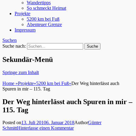
Wandertipps
So schmeckt Heimat
Projekte
5200 km bei Fuß
Abenteuer Grenze
Impressum
Suchen
Suche nach:
Sekundär-Menü
Springe zum Inhalt
Home
»
Projekte
»
5200 km bei Fuß
»
Der Weg hinterlässt auch
Spuren in mir – 115. Tag
Der Weg hinterlässt auch Spuren in mir –
115. Tag
Posted on
13. Juli 2010
6. Januar 2018
Author
Günter
Schmitt
Hinterlasse einen Kommentar