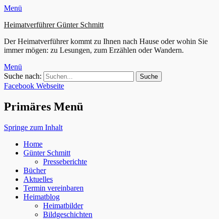
Menü
Heimatverführer Günter Schmitt
Der Heimatverführer kommt zu Ihnen nach Hause oder wohin Sie
immer mögen: zu Lesungen, zum Erzählen oder Wandern.
Menü
Suche nach:
Facebook
Webseite
Primäres Menü
Springe zum Inhalt
Home
Günter Schmitt
Presseberichte
Bücher
Aktuelles
Termin vereinbaren
Heimatblog
Heimatbilder
Bildgeschichten