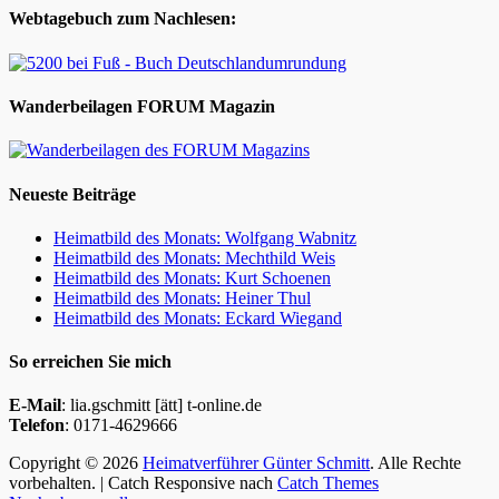
Webtagebuch zum Nachlesen:
Wanderbeilagen FORUM Magazin
Neueste Beiträge
Heimatbild des Monats: Wolfgang Wabnitz
Heimatbild des Monats: Mechthild Weis
Heimatbild des Monats: Kurt Schoenen
Heimatbild des Monats: Heiner Thul
Heimatbild des Monats: Eckard Wiegand
So erreichen Sie mich
E-Mail
: lia.gschmitt [ätt] t-online.de
Telefon
: 0171-4629666
Copyright © 2026
Heimatverführer Günter Schmitt
. Alle Rechte
vorbehalten. | Catch Responsive nach
Catch Themes