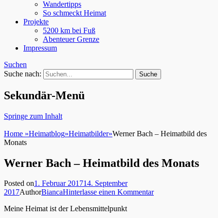
Wandertipps
So schmeckt Heimat
Projekte
5200 km bei Fuß
Abenteuer Grenze
Impressum
Suchen
Suche nach:
Sekundär-Menü
Springe zum Inhalt
Home
»
Heimatblog
»
Heimatbilder
»
Werner Bach – Heimatbild des
Monats
Werner Bach – Heimatbild des Monats
Posted on
1. Februar 2017
14. September
2017
Author
Bianca
Hinterlasse einen Kommentar
Meine Heimat ist der Lebensmittelpunkt