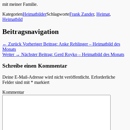
mit meiner Familie.
Kategorien
Heimatbilder
Schlagworte
Frank Zander
,
Heimat
,
Heimatbild
Beitragsnavigation
← Zurück
Vorheriger Beitrag:
Anke Rehlinger – Heimatbild des
Monats
Weiter →
Nächster Beitrag:
Gerd Royko – Heimatbild des Monats
Schreibe einen Kommentar
Deine E-Mail-Adresse wird nicht veröffentlicht.
Erforderliche
Felder sind mit
*
markiert
Kommentar