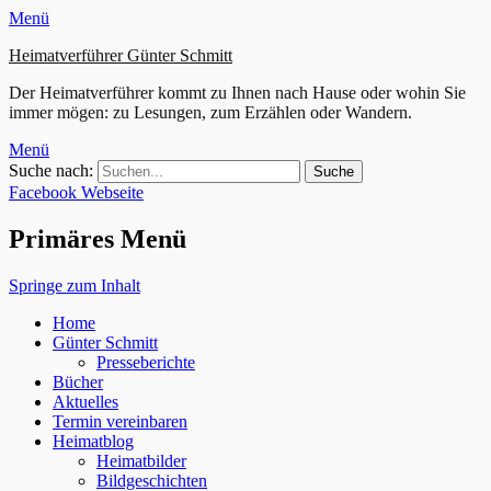
Menü
Heimatverführer Günter Schmitt
Der Heimatverführer kommt zu Ihnen nach Hause oder wohin Sie
immer mögen: zu Lesungen, zum Erzählen oder Wandern.
Menü
Suche nach:
Facebook
Webseite
Primäres Menü
Springe zum Inhalt
Home
Günter Schmitt
Presseberichte
Bücher
Aktuelles
Termin vereinbaren
Heimatblog
Heimatbilder
Bildgeschichten