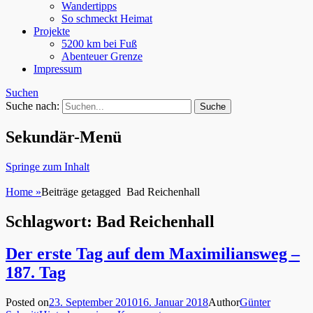
Wandertipps
So schmeckt Heimat
Projekte
5200 km bei Fuß
Abenteuer Grenze
Impressum
Suchen
Suche nach:
Sekundär-Menü
Springe zum Inhalt
Home
»
Beiträge getagged
Bad Reichenhall
Schlagwort: Bad Reichenhall
Der erste Tag auf dem Maximiliansweg –
187. Tag
Posted on
23. September 2010
16. Januar 2018
Author
Günter