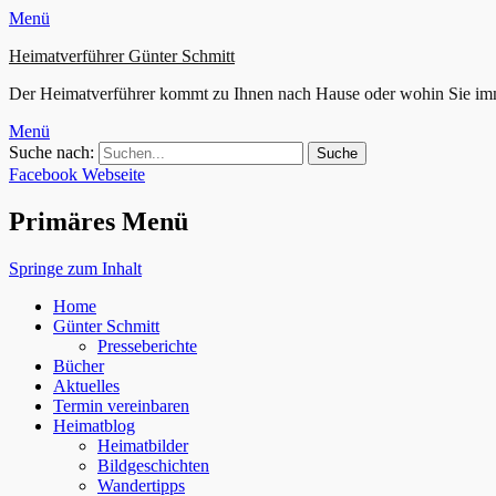
Menü
Heimatverführer Günter Schmitt
Der Heimatverführer kommt zu Ihnen nach Hause oder wohin Sie im
Menü
Suche nach:
Facebook
Webseite
Primäres Menü
Springe zum Inhalt
Home
Günter Schmitt
Presseberichte
Bücher
Aktuelles
Termin vereinbaren
Heimatblog
Heimatbilder
Bildgeschichten
Wandertipps