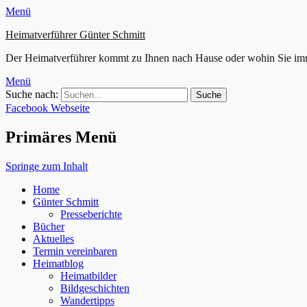
Menü
Heimatverführer Günter Schmitt
Der Heimatverführer kommt zu Ihnen nach Hause oder wohin Sie im
Menü
Suche nach:
Facebook
Webseite
Primäres Menü
Springe zum Inhalt
Home
Günter Schmitt
Presseberichte
Bücher
Aktuelles
Termin vereinbaren
Heimatblog
Heimatbilder
Bildgeschichten
Wandertipps