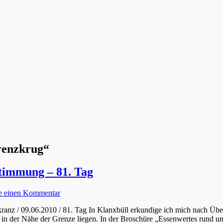
renzkrug“
timmung – 81. Tag
se einen Kommentar
ranz / 09.06.2010 / 81. Tag In Klanxbüll erkundige ich mich nach Üb
e in der Nähe der Grenze liegen. In der Broschüre „Essenwertes rund u