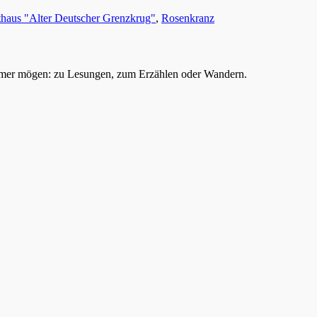
haus "Alter Deutscher Grenzkrug"
,
Rosenkranz
mer mögen: zu Lesungen, zum Erzählen oder Wandern.