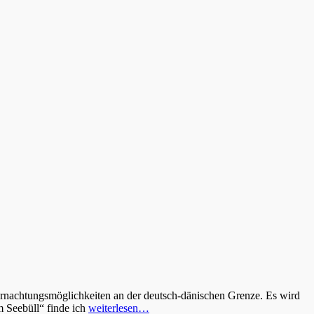
ernachtungsmöglichkeiten an der deutsch-dänischen Grenze. Es wird
m Seebüll“ finde ich
weiterlesen…