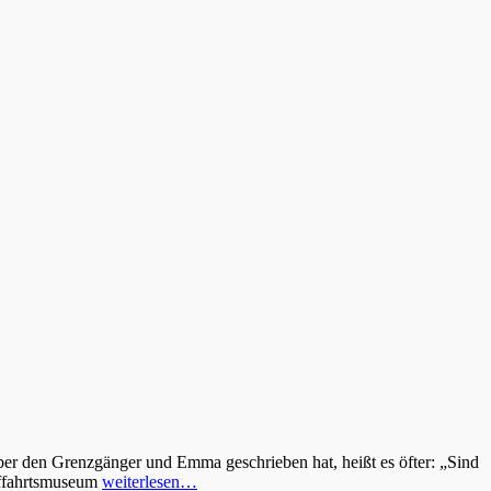
über den Grenzgänger und Emma geschrieben hat, heißt es öfter: „Sind
fffahrtsmuseum
weiterlesen…