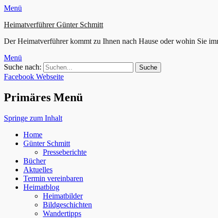
Menü
Heimatverführer Günter Schmitt
Der Heimatverführer kommt zu Ihnen nach Hause oder wohin Sie im
Menü
Suche nach:
Facebook
Webseite
Primäres Menü
Springe zum Inhalt
Home
Günter Schmitt
Presseberichte
Bücher
Aktuelles
Termin vereinbaren
Heimatblog
Heimatbilder
Bildgeschichten
Wandertipps