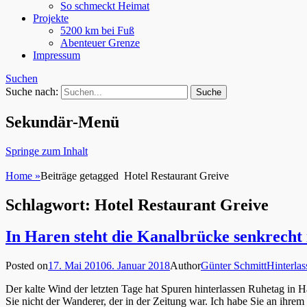
So schmeckt Heimat
Projekte
5200 km bei Fuß
Abenteuer Grenze
Impressum
Suchen
Suche nach:
Sekundär-Menü
Springe zum Inhalt
Home
»
Beiträge getagged
Hotel Restaurant Greive
Schlagwort: Hotel Restaurant Greive
In Haren steht die Kanalbrücke senkrecht 
Posted on
17. Mai 2010
6. Januar 2018
Author
Günter Schmitt
Hinterla
Der kalte Wind der letzten Tage hat Spuren hinterlassen Ruhetag in 
Sie nicht der Wanderer, der in der Zeitung war. Ich habe Sie an i