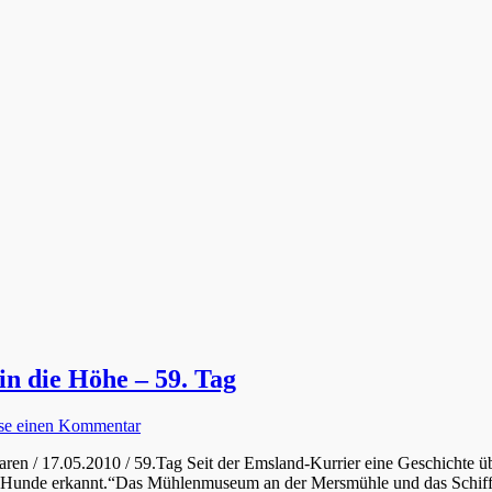
in die Höhe – 59. Tag
sse einen Kommentar
Haren / 17.05.2010 / 59.Tag Seit der Emsland-Kurrier eine Geschichte 
hrem Hunde erkannt.“Das Mühlenmuseum an der Mersmühle und das Schi