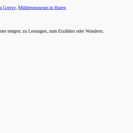
t Greive
,
Mühlenmuseum in Haren
mer mögen: zu Lesungen, zum Erzählen oder Wandern.