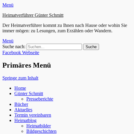
Menü
Heimatverführer Günter Schmitt
Der Heimatverführer kommt zu Ihnen nach Hause oder wohin Sie
immer mögen: zu Lesungen, zum Erzählen oder Wandern.
Menü
Suche nach:
Facebook
Webseite
Primäres Menü
Springe zum Inhalt
Home
Günter Schmitt
Presseberichte
Bücher
Aktuelles
Termin vereinbaren
Heimatblog
Heimatbilder
Bildgeschichten