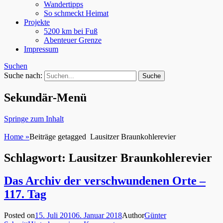
Wandertipps
So schmeckt Heimat
Projekte
5200 km bei Fuß
Abenteuer Grenze
Impressum
Suchen
Suche nach:
Sekundär-Menü
Springe zum Inhalt
Home
»
Beiträge getagged
Lausitzer Braunkohlerevier
Schlagwort: Lausitzer Braunkohlerevier
Das Archiv der verschwundenen Orte –
117. Tag
Posted on
15. Juli 2010
6. Januar 2018
Author
Günter