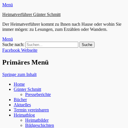
Menü
Heimatverführer Günter Schmitt
Der Heimatverführer kommt zu Ihnen nach Hause oder wohin Sie
immer mögen: zu Lesungen, zum Erzählen oder Wandern.
Menü
Suche nach:
Facebook
Webseite
Primäres Menü
Springe zum Inhalt
Home
Günter Schmitt
Presseberichte
Bücher
Aktuelles
Termin vereinbaren
Heimatblog
Heimatbilder
Bildgeschichten