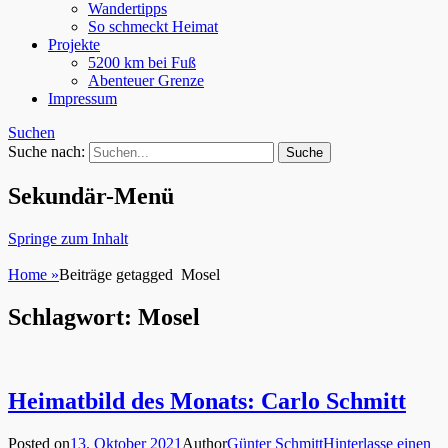
Wandertipps
So schmeckt Heimat
Projekte
5200 km bei Fuß
Abenteuer Grenze
Impressum
Suchen
Suche nach:
Sekundär-Menü
Springe zum Inhalt
Home
»
Beiträge getagged
Mosel
Schlagwort: Mosel
Heimatbild des Monats: Carlo Schmitt
Posted on
13. Oktober 2021
Author
Günter Schmitt
Hinterlasse einen