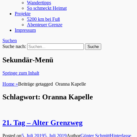
Wandertipps
So schmeckt Heimat
Projekte
5200 km bei Fuß
Abenteuer Grenze
Impressum
Suchen
Suche nach:
Sekundär-Menü
Springe zum Inhalt
Home
»
Beiträge getagged
Oranna Kapelle
Schlagwort: Oranna Kapelle
21. Tag – Alter Grenzweg
Posted on
5. Juli 2019
5. Juli 2019
Author
Günter Schmitt
Hinterlasse