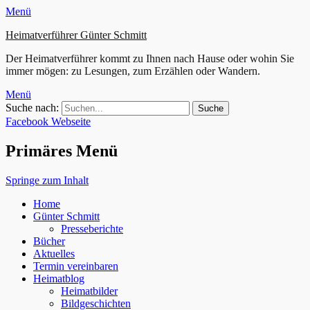
Menü
Heimatverführer Günter Schmitt
Der Heimatverführer kommt zu Ihnen nach Hause oder wohin Sie
immer mögen: zu Lesungen, zum Erzählen oder Wandern.
Menü
Suche nach:
Facebook
Webseite
Primäres Menü
Springe zum Inhalt
Home
Günter Schmitt
Presseberichte
Bücher
Aktuelles
Termin vereinbaren
Heimatblog
Heimatbilder
Bildgeschichten