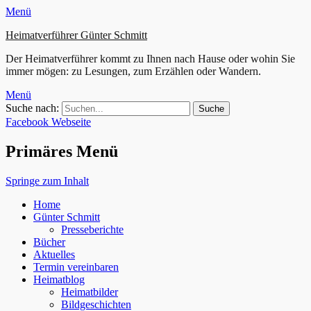
Menü
Heimatverführer Günter Schmitt
Der Heimatverführer kommt zu Ihnen nach Hause oder wohin Sie
immer mögen: zu Lesungen, zum Erzählen oder Wandern.
Menü
Suche nach:
Facebook
Webseite
Primäres Menü
Springe zum Inhalt
Home
Günter Schmitt
Presseberichte
Bücher
Aktuelles
Termin vereinbaren
Heimatblog
Heimatbilder
Bildgeschichten