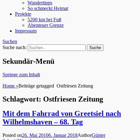
Wandertipps
So schmeckt Heimat
Projekte
5200 km bei Fuß
Abenteuer Grenze
Impressum
Suchen
Suche nach:
Sekundär-Menü
Springe zum Inhalt
Home
»
Beiträge getagged
Ostfriesen Zeitung
Schlagwort: Ostfriesen Zeitung
Mit dem Fahrrad von Greetsiel nach
Wilhelmshaven – 68. Tag
Posted on
26. Mai 2010
6. Januar 2018
Author
Günter