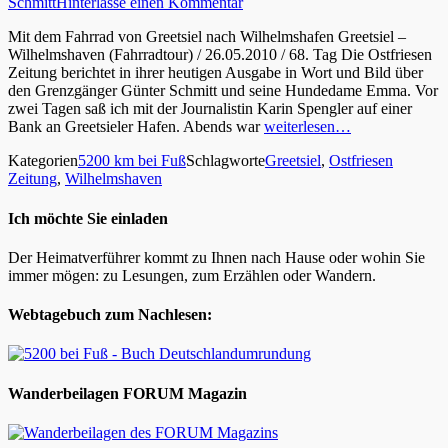
Schmitt
Hinterlasse einen Kommentar
Mit dem Fahrrad von Greetsiel nach Wilhelmshafen Greetsiel –
Wilhelmshaven (Fahrradtour) / 26.05.2010 / 68. Tag Die Ostfriesen
Zeitung berichtet in ihrer heutigen Ausgabe in Wort und Bild über
den Grenzgänger Günter Schmitt und seine Hundedame Emma. Vor
zwei Tagen saß ich mit der Journalistin Karin Spengler auf einer
Bank an Greetsieler Hafen. Abends war
weiterlesen…
Kategorien
5200 km bei Fuß
Schlagworte
Greetsiel
,
Ostfriesen
Zeitung
,
Wilhelmshaven
Ich möchte Sie einladen
Der Heimatverführer kommt zu Ihnen nach Hause oder wohin Sie
immer mögen: zu Lesungen, zum Erzählen oder Wandern.
Webtagebuch zum Nachlesen:
Wanderbeilagen FORUM Magazin