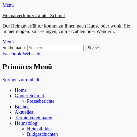
Menü
Heimatverführer Günter Schmitt
Der Heimatverführer kommt zu Ihnen nach Hause oder wohin Sie
immer mögen: zu Lesungen, zum Erzählen oder Wandern.
Menü
Suche nach:
Facebook
Webseite
Primäres Menü
Springe zum Inhalt
Home
Günter Schmitt
Presseberichte
Bücher
Aktuelles
Termin vereinbaren
Heimatblog
Heimatbilder
Bildgeschichten