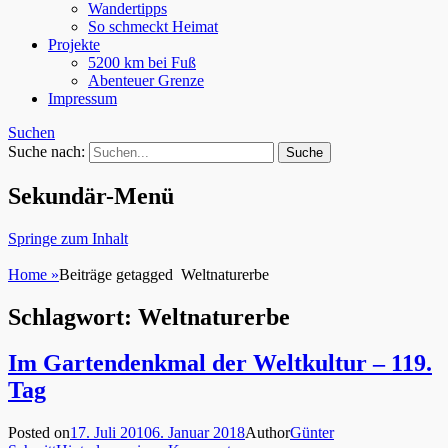
Wandertipps
So schmeckt Heimat
Projekte
5200 km bei Fuß
Abenteuer Grenze
Impressum
Suchen
Suche nach:
Sekundär-Menü
Springe zum Inhalt
Home
»
Beiträge getagged
Weltnaturerbe
Schlagwort: Weltnaturerbe
Im Gartendenkmal der Weltkultur – 119.
Tag
Posted on
17. Juli 2010
6. Januar 2018
Author
Günter