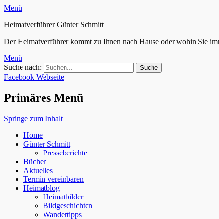
Menü
Heimatverführer Günter Schmitt
Der Heimatverführer kommt zu Ihnen nach Hause oder wohin Sie im
Menü
Suche nach:
Facebook
Webseite
Primäres Menü
Springe zum Inhalt
Home
Günter Schmitt
Presseberichte
Bücher
Aktuelles
Termin vereinbaren
Heimatblog
Heimatbilder
Bildgeschichten
Wandertipps