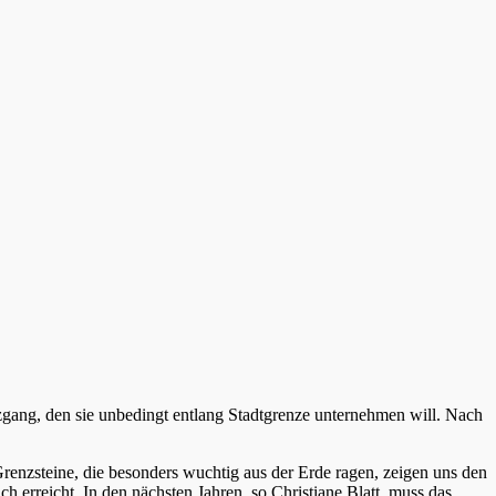
zgang, den sie unbedingt entlang Stadtgrenze unternehmen will. Nach
enzsteine, die besonders wuchtig aus der Erde ragen, zeigen uns den
erreicht. In den nächsten Jahren, so Christiane Blatt, muss das