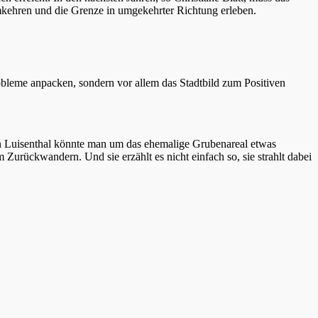
kehren und die Grenze in umgekehrter Richtung erleben.
Probleme anpacken, sondern vor allem das Stadtbild zum Positiven
, in Luisenthal könnte man um das ehemalige Grubenareal etwas
m Zurückwandern. Und sie erzählt es nicht einfach so, sie strahlt dabei