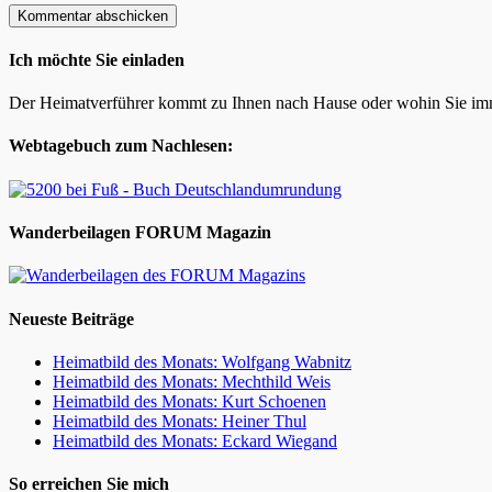
Ich möchte Sie einladen
Der Heimatverführer kommt zu Ihnen nach Hause oder wohin Sie im
Webtagebuch zum Nachlesen:
Wanderbeilagen FORUM Magazin
Neueste Beiträge
Heimatbild des Monats: Wolfgang Wabnitz
Heimatbild des Monats: Mechthild Weis
Heimatbild des Monats: Kurt Schoenen
Heimatbild des Monats: Heiner Thul
Heimatbild des Monats: Eckard Wiegand
So erreichen Sie mich