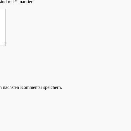
sind mit
*
markiert
n nächsten Kommentar speichern.