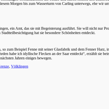
diesem Morgen bis zum Wasserturm von Carling unterwegs, ehe wir um
lingen, ein Amt, das sie mit Begeisterung ausführt. Sie will nicht nur 
 Stadtteilbesichtigung hat sie besondere Schönheiten entdeckt.
eben, so zum Beispiel Fenne mit seiner Glasfabrik und dem Fenner Harz
hrden habe ich idyllische Flecken an der Saar entdeckt“, erzählt sie bei
n nächsten Jahren einiges bewegen.
renze
,
Völklingen