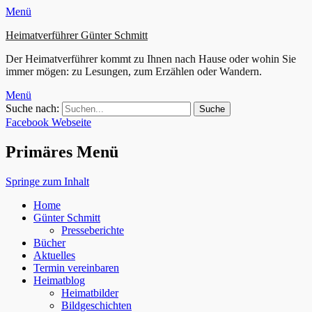
Menü
Heimatverführer Günter Schmitt
Der Heimatverführer kommt zu Ihnen nach Hause oder wohin Sie
immer mögen: zu Lesungen, zum Erzählen oder Wandern.
Menü
Suche nach:
Facebook
Webseite
Primäres Menü
Springe zum Inhalt
Home
Günter Schmitt
Presseberichte
Bücher
Aktuelles
Termin vereinbaren
Heimatblog
Heimatbilder
Bildgeschichten