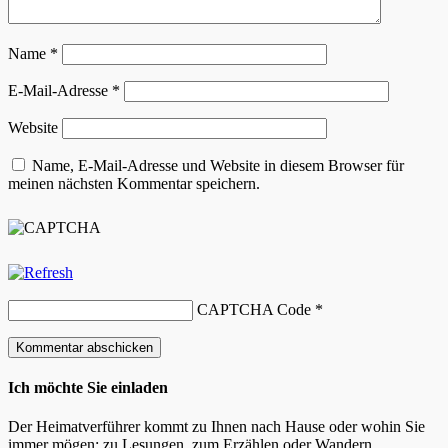
Name
*
E-Mail-Adresse
*
Website
Name, E-Mail-Adresse und Website in diesem Browser für
meinen nächsten Kommentar speichern.
CAPTCHA Code
*
Ich möchte Sie einladen
Der Heimatverführer kommt zu Ihnen nach Hause oder wohin Sie
immer mögen: zu Lesungen, zum Erzählen oder Wandern.