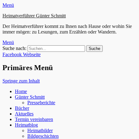
Menü
Heimatverführer Günter Schmitt
Der Heimatverführer kommt zu Ihnen nach Hause oder wohin Sie
immer mögen: zu Lesungen, zum Erzählen oder Wandern.
Menü
Suche nach:
Facebook
Webseite
Primäres Menü
Springe zum Inhalt
Home
Günter Schmitt
Presseberichte
Bücher
Aktuelles
Termin vereinbaren
Heimatblog
Heimatbilder
Bildgeschichten