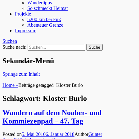
Wandertipps
So schmeckt Heimat
Projekte
5200 km bei Fuß
Abenteuer Grenze
Impressum
Suchen
Suche nach:
Sekundär-Menü
Springe zum Inhalt
Home
»
Beiträge getagged
Kloster Burlo
Schlagwort: Kloster Burlo
Wandern auf dem Noaber- und
Kommiezenpad – 47. Tag
Posted on
5. Mai 2010
6. Januar 2018
Author
Günter