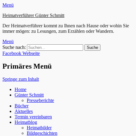
Menü
Heimatverführer Günter Schmitt
Der Heimatverführer kommt zu Ihnen nach Hause oder wohin Sie
immer mögen: zu Lesungen, zum Erzählen oder Wandern.
Menü
Suche nach:
Facebook
Webseite
Primäres Menü
Springe zum Inhalt
Home
Günter Schmitt
Presseberichte
Bücher
Aktuelles
Termin vereinbaren
Heimatblog
Heimatbilder
Bildgeschichten