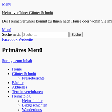
Menü
Heimatverführer Günter Schmitt
Der Heimatverführer kommt zu Ihnen nach Hause oder wohin Sie im
Menü
Suche nach:
Facebook
Webseite
Primäres Menü
Springe zum Inhalt
Home
Günter Schmitt
Presseberichte
Bücher
Aktuelles
Termin vereinbaren
Heimatblog
Heimatbilder
Bildgeschichten
Wandertipps