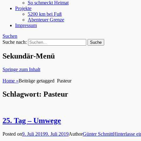
So schmeckt Heimat
Projekte
5200 km bei Fuß
Abenteuer Grenze
Impressum
Suchen
Suche nach:
Sekundär-Menü
Springe zum Inhalt
Home
»
Beiträge getagged
Pasteur
Schlagwort: Pasteur
25. Tag – Umwege
Posted on
9. Juli 2019
9. Juli 2019
Author
Günter Schmitt
Hinterlasse 