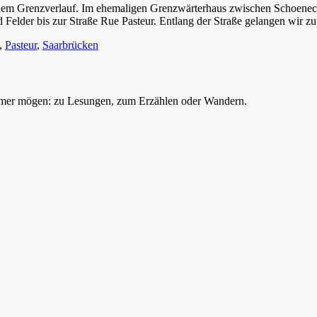
 dem Grenzverlauf. Im ehemaligen Grenzwärterhaus zwischen Schoeneck
 Felder bis zur Straße Rue Pasteur. Entlang der Straße gelangen wir
,
Pasteur
,
Saarbrücken
mer mögen: zu Lesungen, zum Erzählen oder Wandern.