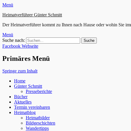
Menü
Heimatverführer Günter Schmitt
Der Heimatverführer kommt zu Ihnen nach Hause oder wohin Sie im
Menü
Suche nach:
Facebook
Webseite
Primäres Menü
Springe zum Inhalt
Home
Günter Schmitt
Presseberichte
Bücher
Aktuelles
Termin vereinbaren
Heimatblog
Heimatbilder
Bildgeschichten
Wandertipps