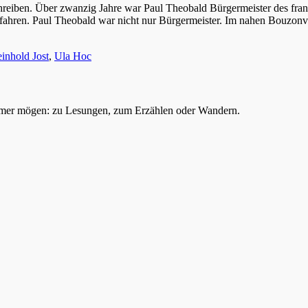
hreiben. Über zwanzig Jahre war Paul Theobald Bürgermeister des fra
fahren. Paul Theobald war nicht nur Bürgermeister. Im nahen Bouzonv
inhold Jost
,
Ula Hoc
mer mögen: zu Lesungen, zum Erzählen oder Wandern.