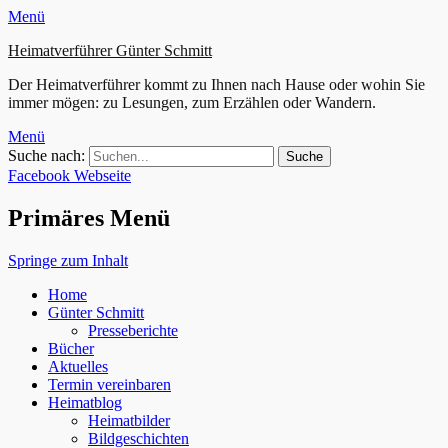
Menü
Heimatverführer Günter Schmitt
Der Heimatverführer kommt zu Ihnen nach Hause oder wohin Sie
immer mögen: zu Lesungen, zum Erzählen oder Wandern.
Menü
Suche nach:
Facebook
Webseite
Primäres Menü
Springe zum Inhalt
Home
Günter Schmitt
Presseberichte
Bücher
Aktuelles
Termin vereinbaren
Heimatblog
Heimatbilder
Bildgeschichten