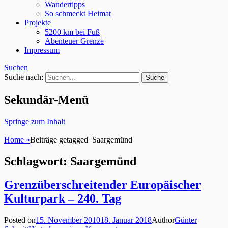
Wandertipps
So schmeckt Heimat
Projekte
5200 km bei Fuß
Abenteuer Grenze
Impressum
Suchen
Suche nach:
Sekundär-Menü
Springe zum Inhalt
Home
»
Beiträge getagged
Saargemünd
Schlagwort: Saargemünd
Grenzüberschreitender Europäischer
Kulturpark – 240. Tag
Posted on
15. November 2010
18. Januar 2018
Author
Günter