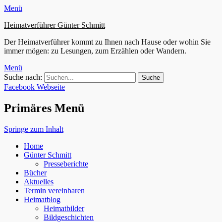
Menü
Heimatverführer Günter Schmitt
Der Heimatverführer kommt zu Ihnen nach Hause oder wohin Sie
immer mögen: zu Lesungen, zum Erzählen oder Wandern.
Menü
Suche nach:
Facebook
Webseite
Primäres Menü
Springe zum Inhalt
Home
Günter Schmitt
Presseberichte
Bücher
Aktuelles
Termin vereinbaren
Heimatblog
Heimatbilder
Bildgeschichten