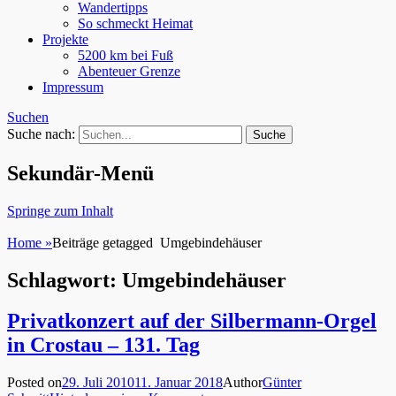
Wandertipps
So schmeckt Heimat
Projekte
5200 km bei Fuß
Abenteuer Grenze
Impressum
Suchen
Suche nach:
Sekundär-Menü
Springe zum Inhalt
Home
»
Beiträge getagged
Umgebindehäuser
Schlagwort: Umgebindehäuser
Privatkonzert auf der Silbermann-Orgel
in Crostau – 131. Tag
Posted on
29. Juli 2010
11. Januar 2018
Author
Günter