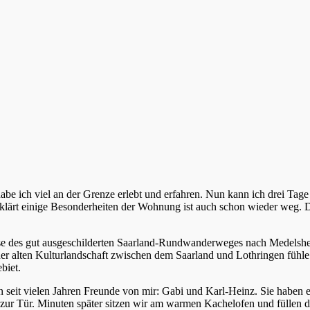
e ich viel an der Grenze erlebt und erfahren. Nun kann ich drei Ta
klärt einige Besonderheiten der Wohnung ist auch schon wieder weg. Die 
asse des gut ausgeschilderten Saarland-Rundwanderweges nach Medelsh
der alten Kulturlandschaft zwischen dem Saarland und Lothringen fühle
biet.
seit vielen Jahren Freunde von mir: Gabi und Karl-Heinz. Sie haben ei
zur Tür. Minuten später sitzen wir am warmen Kachelofen und füllen di