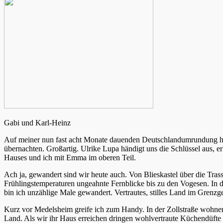
Gabi und Karl-Heinz
Auf meiner nun fast acht Monate dauenden Deutschlandumrundung hab
übernachten. Großartig. Ulrike Lupa händigt uns die Schlüssel aus, er
Hauses und ich mit Emma im oberen Teil.
Ach ja, gewandert sind wir heute auch. Von Blieskastel über die Tr
Frühlingstemperaturen ungeahnte Fernblicke bis zu den Vogesen. In 
bin ich unzählige Male gewandert. Vertrautes, stilles Land im Grenzge
Kurz vor Medelsheim greife ich zum Handy. In der Zollstraße wohnen 
Land. Als wir ihr Haus erreichen dringen wohlvertraute Küchendüfte 