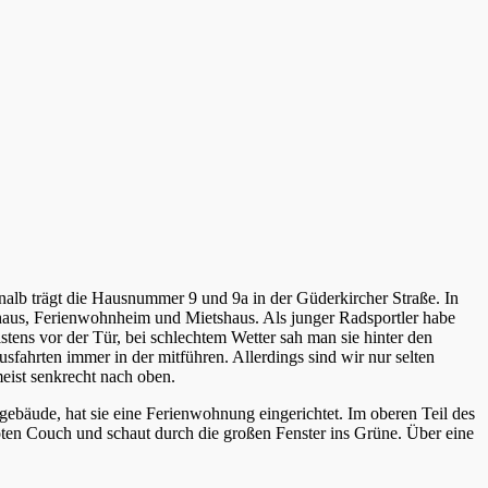
alb trägt die Hausnummer 9 und 9a in der Güderkircher Straße. In
zhaus, Ferienwohnheim und Mietshaus. Als junger Radsportler habe
stens vor der Tür, bei schlechtem Wetter sah man sie hinter den
fahrten immer in der mitführen. Allerdings sind wir nur selten
eist senkrecht nach oben.
gebäude, hat sie eine Ferienwohnung eingerichtet. Im oberen Teil des
oten Couch und schaut durch die großen Fenster ins Grüne. Über eine