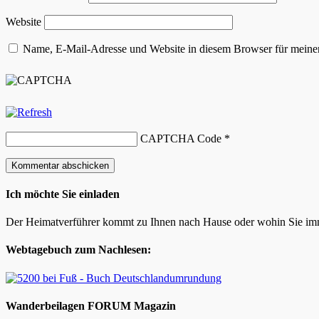
Website
Name, E-Mail-Adresse und Website in diesem Browser für meine
CAPTCHA Code
*
Ich möchte Sie einladen
Der Heimatverführer kommt zu Ihnen nach Hause oder wohin Sie im
Webtagebuch zum Nachlesen:
Wanderbeilagen FORUM Magazin