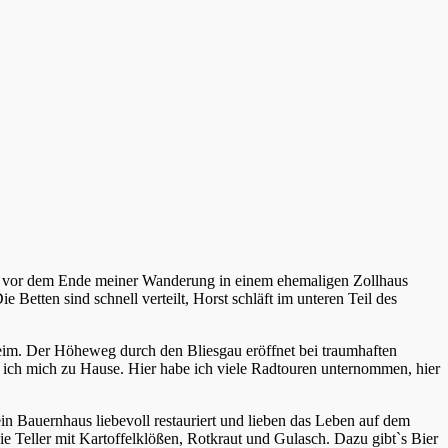
ge vor dem Ende meiner Wanderung in einem ehemaligen Zollhaus
Betten sind schnell verteilt, Horst schläft im unteren Teil des
eim. Der Höheweg durch den Bliesgau eröffnet bei traumhaften
 ich mich zu Hause. Hier habe ich viele Radtouren unternommen, hier
n Bauernhaus liebevoll restauriert und lieben das Leben auf dem
e Teller mit Kartoffelklößen, Rotkraut und Gulasch. Dazu gibt`s Bier