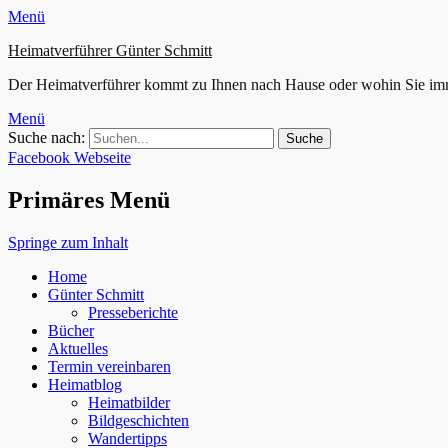
Menü
Heimatverführer Günter Schmitt
Der Heimatverführer kommt zu Ihnen nach Hause oder wohin Sie im
Menü
Suche nach:
Facebook
Webseite
Primäres Menü
Springe zum Inhalt
Home
Günter Schmitt
Presseberichte
Bücher
Aktuelles
Termin vereinbaren
Heimatblog
Heimatbilder
Bildgeschichten
Wandertipps