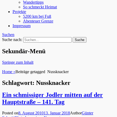
Wandertipps
So schmeckt Heimat
Projekte
5200 km bei Fuß
Abenteuer Grenze
Impressum
Suchen
Suche nach:
Sekundär-Menü
Springe zum Inhalt
Home
»
Beiträge getagged
Nussknacker
Schlagwort: Nussknacker
Ein schmissiger Jodler mitten auf der
Hauptstraße – 141. Tag
Posted on
8. August 2010
13. Januar 2018
Author
Günter