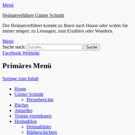
Menü
Heimatverführer Günter Schmitt
Der Heimatverführer kommt zu Ihnen nach Hause oder wohin Sie
immer mögen: zu Lesungen, zum Erzählen oder Wandern.
Menü
Suche nach:
Facebook
Webseite
Primäres Menü
Springe zum Inhalt
Home
Günter Schmitt
Presseberichte
Bücher
Aktuelles
Termin vereinbaren
Heimatblog
Heimatbilder
Bildgeschichten