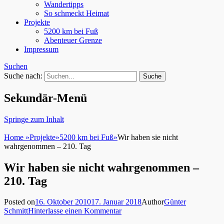
Wandertipps
So schmeckt Heimat
Projekte
5200 km bei Fuß
Abenteuer Grenze
Impressum
Suchen
Suche nach:
Sekundär-Menü
Springe zum Inhalt
Home
»
Projekte
»
5200 km bei Fuß
»
Wir haben sie nicht
wahrgenommen – 210. Tag
Wir haben sie nicht wahrgenommen –
210. Tag
Posted on
16. Oktober 2010
17. Januar 2018
Author
Günter
Schmitt
Hinterlasse einen Kommentar