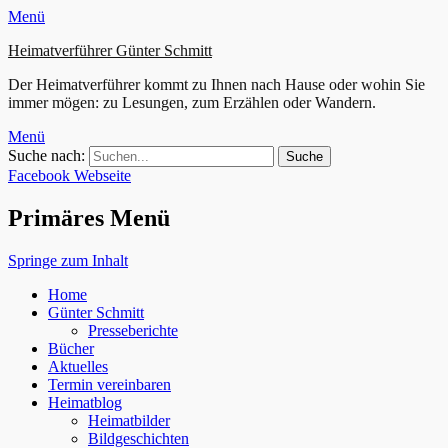
Menü
Heimatverführer Günter Schmitt
Der Heimatverführer kommt zu Ihnen nach Hause oder wohin Sie
immer mögen: zu Lesungen, zum Erzählen oder Wandern.
Menü
Suche nach:
Facebook
Webseite
Primäres Menü
Springe zum Inhalt
Home
Günter Schmitt
Presseberichte
Bücher
Aktuelles
Termin vereinbaren
Heimatblog
Heimatbilder
Bildgeschichten