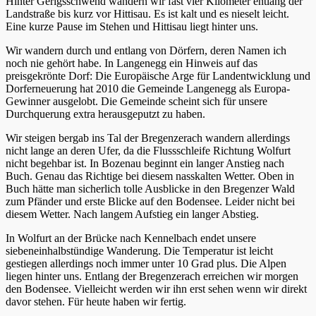
Hinter Gerigsschwend wandern wir fast vier Kilometer entlang der
Landstraße bis kurz vor Hittisau. Es ist kalt und es nieselt leicht.
Eine kurze Pause im Stehen und Hittisau liegt hinter uns.
Wir wandern durch und entlang von Dörfern, deren Namen ich
noch nie gehört habe. In Langenegg ein Hinweis auf das
preisgekrönte Dorf: Die Europäische Arge für Landentwicklung und
Dorferneuerung hat 2010 die Gemeinde Langenegg als Europa-
Gewinner ausgelobt. Die Gemeinde scheint sich für unsere
Durchquerung extra herausgeputzt zu haben.
Wir steigen bergab ins Tal der Bregenzerach wandern allerdings
nicht lange an deren Ufer, da die Flussschleife Richtung Wolfurt
nicht begehbar ist. In Bozenau beginnt ein langer Anstieg nach
Buch. Genau das Richtige bei diesem nasskalten Wetter. Oben in
Buch hätte man sicherlich tolle Ausblicke in den Bregenzer Wald
zum Pfänder und erste Blicke auf den Bodensee. Leider nicht bei
diesem Wetter. Nach langem Aufstieg ein langer Abstieg.
In Wolfurt an der Brücke nach Kennelbach endet unsere
siebeneinhalbstündige Wanderung. Die Temperatur ist leicht
gestiegen allerdings noch immer unter 10 Grad plus. Die Alpen
liegen hinter uns. Entlang der Bregenzerach erreichen wir morgen
den Bodensee. Vielleicht werden wir ihn erst sehen wenn wir direkt
davor stehen. Für heute haben wir fertig.